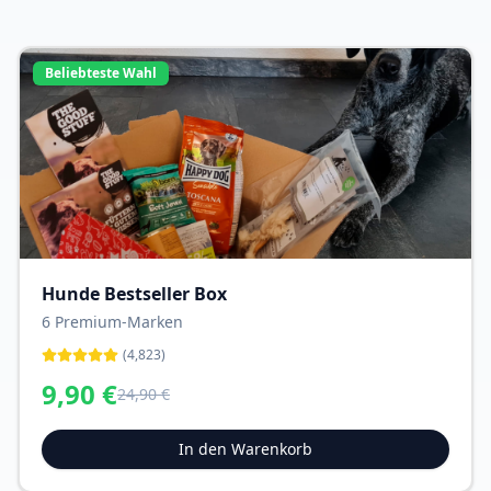
Beliebteste Wahl
Hunde Bestseller Box
6 Premium-Marken
(
4,823
)
9,90
€
24,90
€
In den Warenkorb