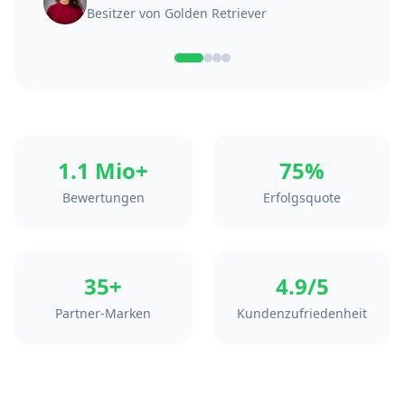
Besitzer von
Britisch Kurzhaar
1.1 Mio+
75%
Bewertungen
Erfolgsquote
35+
4.9/5
Partner-Marken
Kundenzufriedenheit