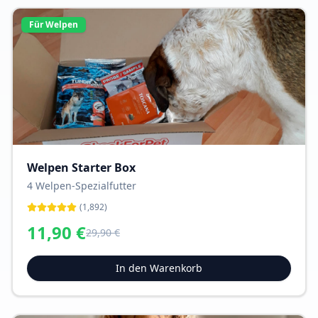
Für Welpen
Welpen Starter Box
4 Welpen-Spezialfutter
(
1,892
)
11,90
€
29,90
€
In den Warenkorb