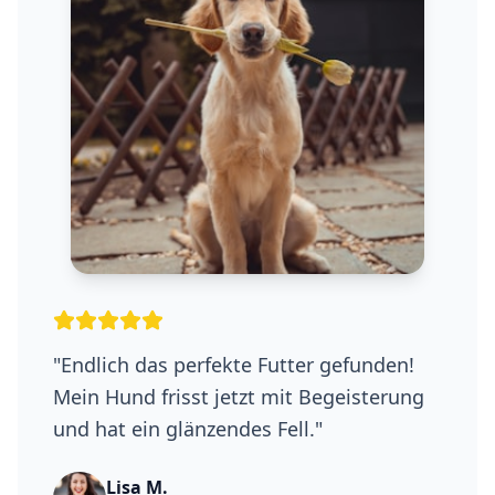
"
Die Futterberatung war super hilfreich.
Meine Katze verträgt das neue Futter viel
besser!
"
Thomas K.